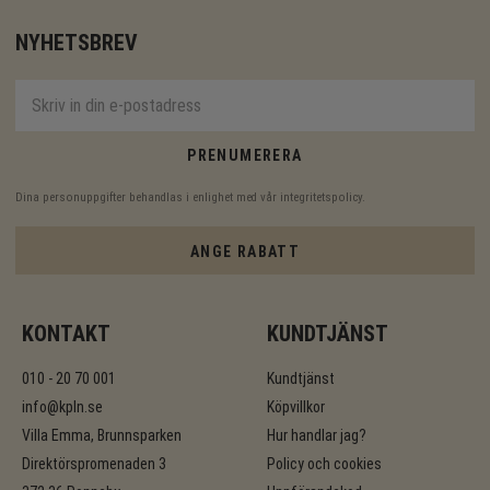
NYHETSBREV
PRENUMERERA
Dina personuppgifter behandlas i enlighet med vår
integritetspolicy
.
ANGE RABATT
KONTAKT
KUNDTJÄNST
010 - 20 70 001
Kundtjänst
info@kpln.se
Köpvillkor
Villa Emma, Brunnsparken
Hur handlar jag?
Direktörspromenaden 3
Policy och cookies