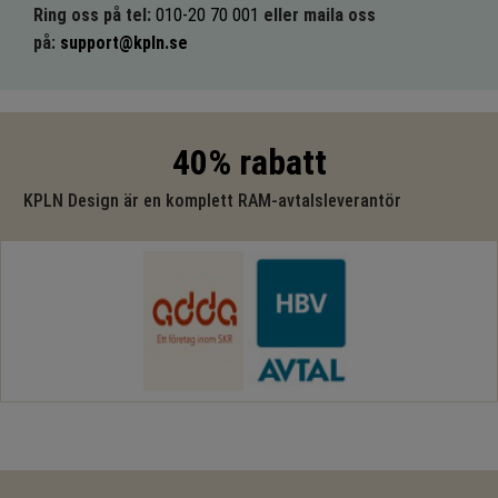
Ring oss på tel:
010-20 70 001
eller maila oss
på:
support@kpln.se
40% rabatt
KPLN Design är en komplett RAM-avtalsleverantör