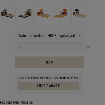
Version
Antal
st
KÖP
Denna produktkategori erbjuder
40% rabatt
enligt avtal
ANGE RABATT