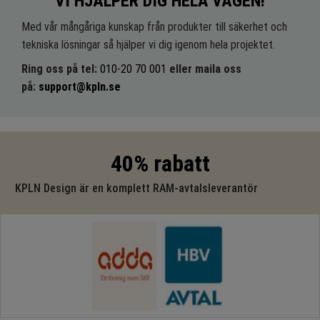
VI HJÄLPER DIG HELA VÄGEN!
Med vår mångåriga kunskap från produkter till säkerhet och
tekniska lösningar så hjälper vi dig igenom hela projektet.
Ring oss på tel:
010-20 70 001
eller maila oss
på:
support@kpln.se
40% rabatt
KPLN Design är en komplett RAM-avtalsleverantör