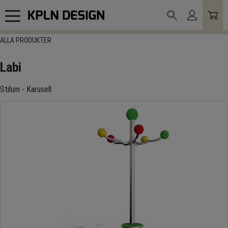
Meny
ALLA PRODUKTER
Labi
Stilum - Karusell