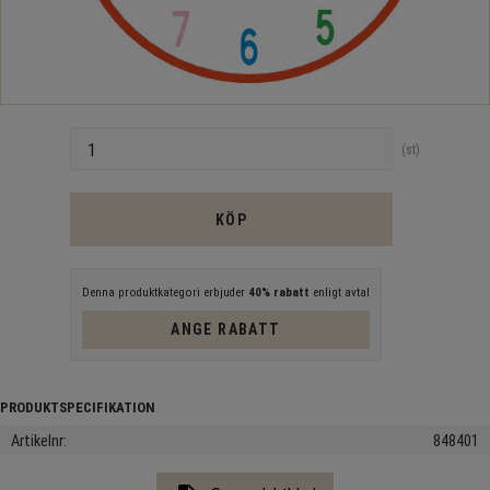
Antal
st
KÖP
Denna produktkategori erbjuder
40% rabatt
enligt avtal
ANGE RABATT
Artikelnr
848401