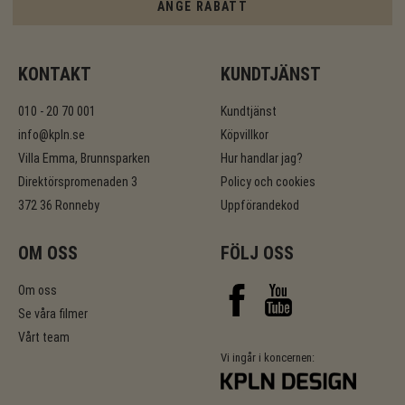
ANGE RABATT
KONTAKT
KUNDTJÄNST
010 - 20 70 001
Kundtjänst
info@kpln.se
Köpvillkor
Villa Emma, Brunnsparken
Hur handlar jag?
Direktörspromenaden 3
Policy och cookies
372 36 Ronneby
Uppförandekod
OM OSS
FÖLJ OSS
Om oss
Se våra filmer
Vårt team
Vi ingår i koncernen: