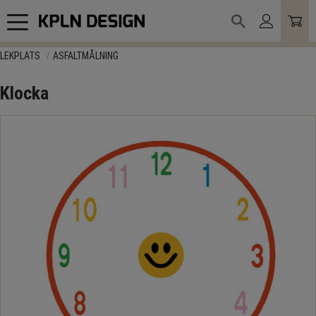
Meny
LEKPLATS
ASFALTMÅLNING
Klocka