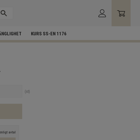
ÄNGLIGHET
KURS SS-EN 1176
A
st
nligt avtal