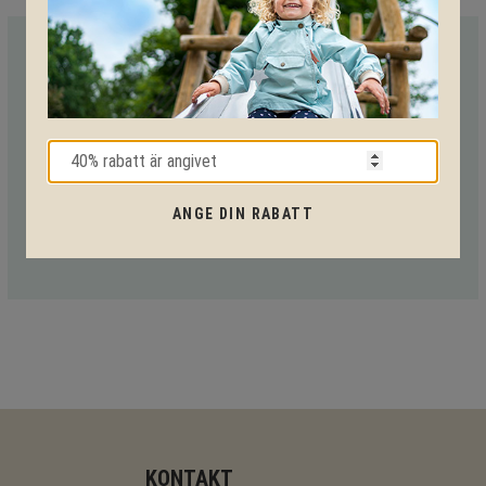
VI HJÄLPER DIG HELA VÄGEN!
Med vår mångåriga kunskap från produkter till säkerhet och
tekniska lösningar så hjälper vi dig igenom hela projektet.
Ring oss på tel:
010-20 70 001
eller maila oss
på:
support@kpln.se
ANGE DIN RABATT
KONTAKT