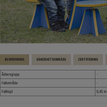
BESKRIVNING
SÄKERHETSOMRÅDE
CERTIFIERING
Åldersgrupp
-
Fallområde
-
Fallhöjd
0,45 m