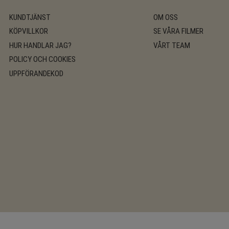
KUNDTJÄNST
OM OSS
KÖPVILLKOR
SE VÅRA FILMER
HUR HANDLAR JAG?
VÅRT TEAM
POLICY OCH COOKIES
UPPFÖRANDEKOD