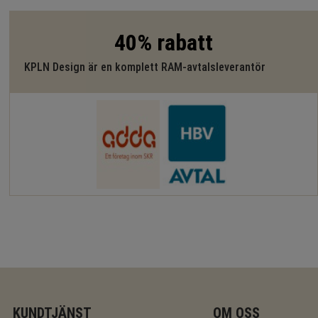
40% rabatt
KPLN Design är en komplett RAM-avtalsleverantör
KUNDTJÄNST
OM OSS