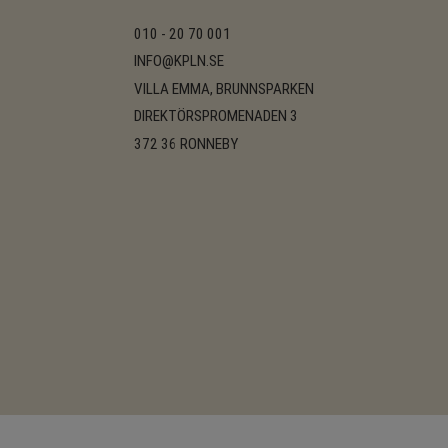
010 - 20 70 001
INFO@KPLN.SE
VILLA EMMA, BRUNNSPARKEN
DIREKTÖRSPROMENADEN 3
372 36 RONNEBY