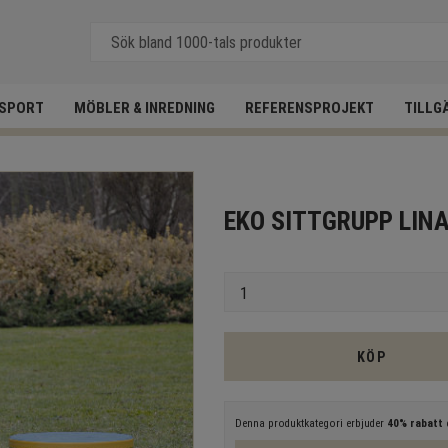
SPORT
MÖBLER & INREDNING
REFERENSPROJEKT
TILLG
EKO SITTGRUPP LIN
Antal
KÖP
Denna produktkategori erbjuder
40% rabatt
e