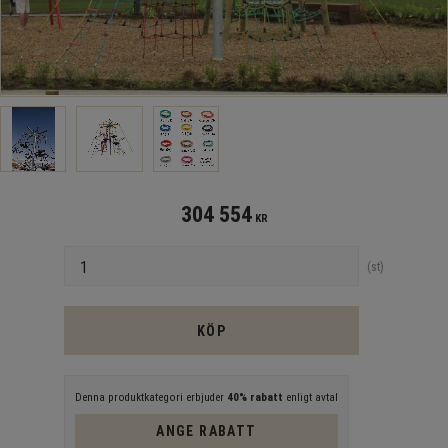
304 554
KR
Antal
st
KÖP
Denna produktkategori erbjuder
40% rabatt
enligt avtal
ANGE RABATT