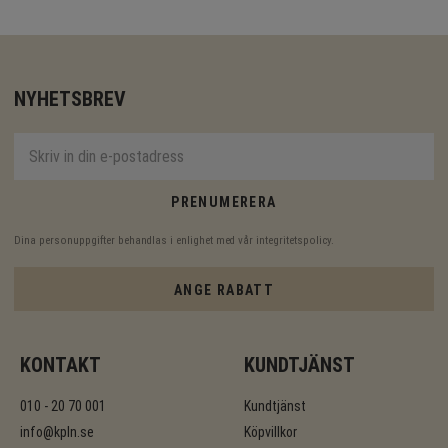
NYHETSBREV
PRENUMERERA
Dina personuppgifter behandlas i enlighet med vår
integritetspolicy
.
ANGE RABATT
KONTAKT
KUNDTJÄNST
010 - 20 70 001
Kundtjänst
info@kpln.se
Köpvillkor