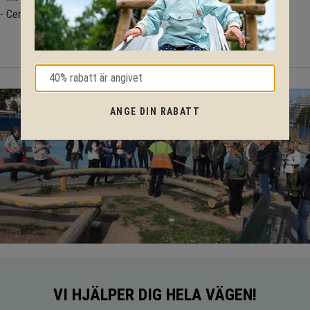
- Certifiering: EN 1176 Lekredskap
ANGE DIN RABATT
VI HJÄLPER DIG HELA VÄGEN!