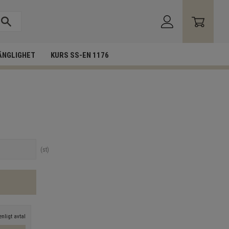
ÄNGLIGHET
KURS SS-EN 1176
st
nligt avtal