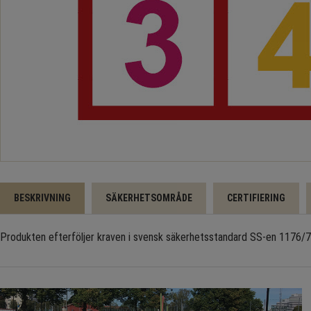
BESKRIVNING
SÄKERHETSOMRÅDE
CERTIFIERING
Produkten efterföljer kraven i svensk säkerhetsstandard SS-en 1176/77 