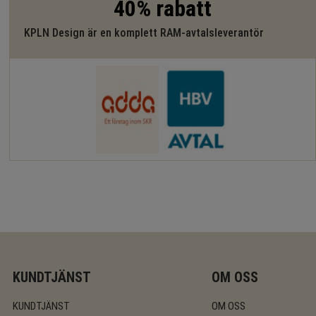
40% rabatt
KPLN Design är en komplett RAM-avtalsleverantör
KUNDTJÄNST
OM OSS
KUNDTJÄNST
OM OSS