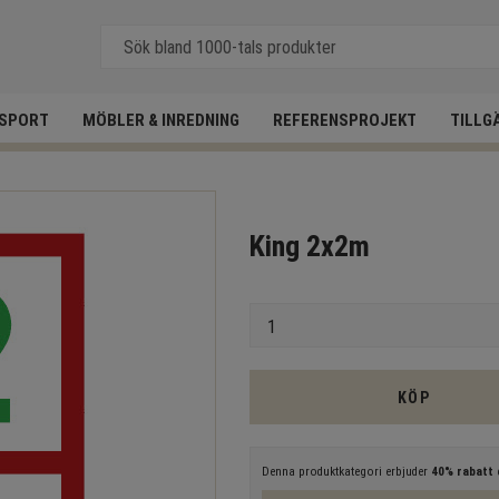
SPORT
MÖBLER & INREDNING
REFERENSPROJEKT
TILLG
King 2x2m
Antal
KÖP
Denna produktkategori erbjuder
40% rabatt
e