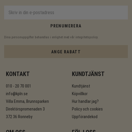
PRENUMERERA
Dina personuppgifter behandlas i enlighet med vår
integritetspolicy
.
ANGE RABATT
KONTAKT
KUNDTJÄNST
010 - 20 70 001
Kundtjänst
info@kpln.se
Köpvillkor
Villa Emma, Brunnsparken
Hur handlar jag?
Direktörspromenaden 3
Policy och cookies
372 36 Ronneby
Uppförandekod