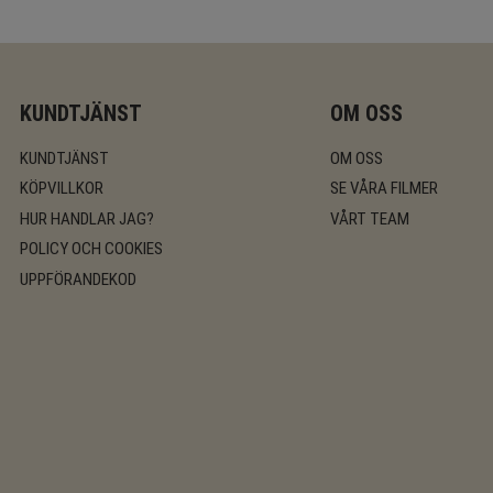
KUNDTJÄNST
OM OSS
KUNDTJÄNST
OM OSS
KÖPVILLKOR
SE VÅRA FILMER
HUR HANDLAR JAG?
VÅRT TEAM
POLICY OCH COOKIES
UPPFÖRANDEKOD