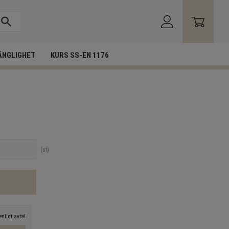
ÄNGLIGHET
KURS SS-EN 1176
st
nligt avtal