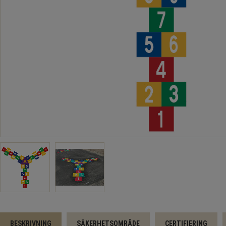
BESKRIVNING
SÄKERHETSOMRÅDE
CERTIFIERING