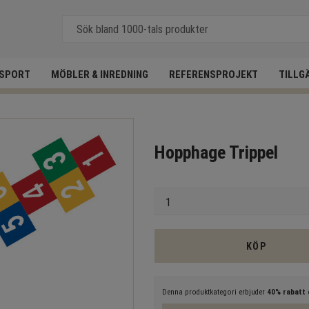
SPORT
MÖBLER & INREDNING
REFERENSPROJEKT
TILLG
Hopphage Trippel
Antal
KÖP
Denna produktkategori erbjuder
40% rabatt
e