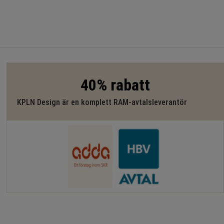
40% rabatt
KPLN Design är en komplett RAM-avtalsleverantör