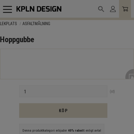
Meny
LEKPLATS
ASFALTMÅLNING
Hoppgubbe
Antal
st
KÖP
Denna produktkategori erbjuder
40% rabatt
enligt avtal