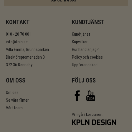
KONTAKT
KUNDTJÄNST
010 - 20 70 001
Kundtjänst
info@kpln.se
Köpvillkor
Villa Emma, Brunnsparken
Hur handlar jag?
Direktörspromenaden 3
Policy och cookies
372 36 Ronneby
Uppförandekod
OM OSS
FÖLJ OSS
Om oss
Se våra filmer
Vårt team
Vi ingår i koncernen: