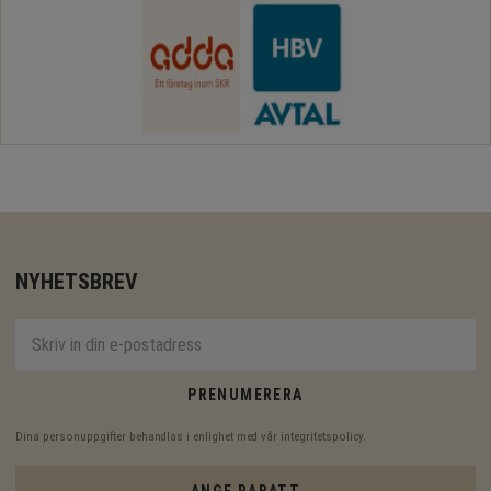
NYHETSBREV
PRENUMERERA
Dina personuppgifter behandlas i enlighet med vår
integritetspolicy
.
ANGE RABATT