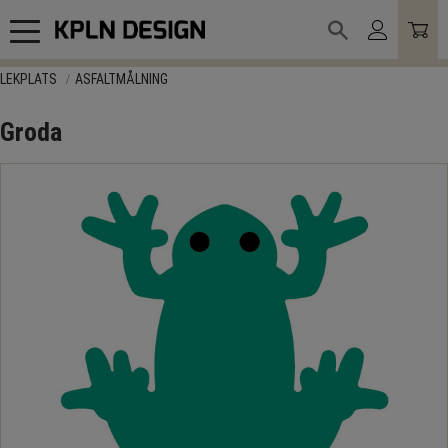
Meny
LEKPLATS
ASFALTMÅLNING
Groda