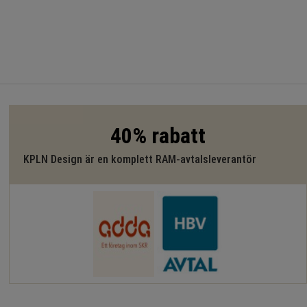
40% rabatt
KPLN Design är en komplett RAM-avtalsleverantör