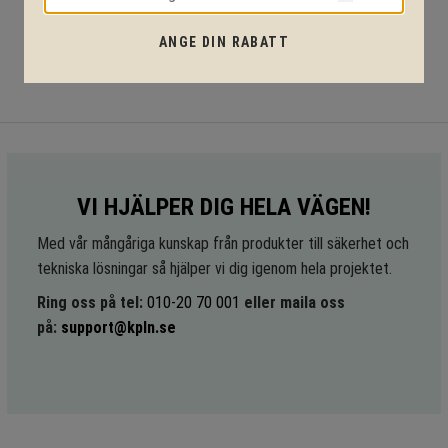
ANGE DIN RABATT
VI HJÄLPER DIG HELA VÄGEN!
Med vår mångåriga kunskap från produkter till säkerhet och
tekniska lösningar så hjälper vi dig igenom hela projektet.
Ring oss på tel:
010-20 70 001
eller maila oss
på:
support@kpln.se