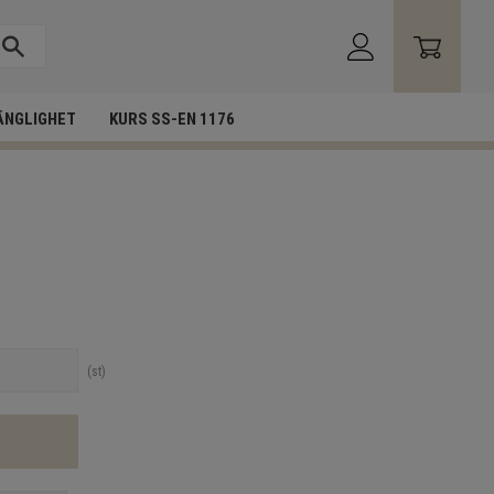
ÄNGLIGHET
KURS SS-EN 1176
st