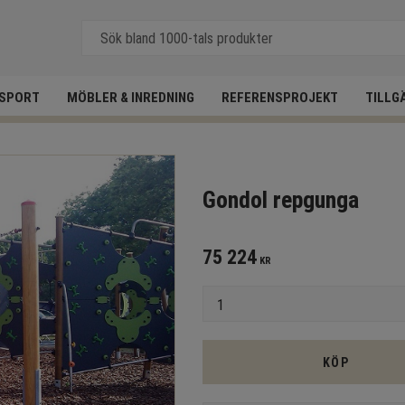
SPORT
MÖBLER & INREDNING
REFERENSPROJEKT
TILLG
Gondol repgunga
75 224
KR
Antal
KÖP