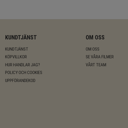
KUNDTJÄNST
OM OSS
KUNDTJÄNST
OM OSS
KÖPVILLKOR
SE VÅRA FILMER
HUR HANDLAR JAG?
VÅRT TEAM
POLICY OCH COOKIES
UPPFÖRANDEKOD