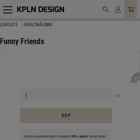
Meny
LEKPLATS
ASFALTMÅLNING
Funny Friends
Antal
st
KÖP
Denna produktkategori erbjuder
40% rabatt
enligt avtal