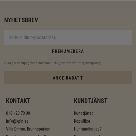
NYHETSBREV
PRENUMERERA
Dina personuppgifter behandlas i enlighet med vår
integritetspolicy
.
ANGE RABATT
KONTAKT
KUNDTJÄNST
010 - 20 70 001
Kundtjänst
info@kpln.se
Köpvillkor
Villa Emma, Brunnsparken
Hur handlar jag?