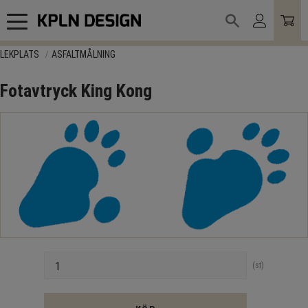
Meny
LEKPLATS
ASFALTMÅLNING
Fotavtryck King Kong
Antal
st