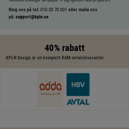
Ring oss på tel:
010-20 70 001
eller maila oss
på:
support@kpln.se
40% rabatt
KPLN Design är en komplett RAM-avtalsleverantör