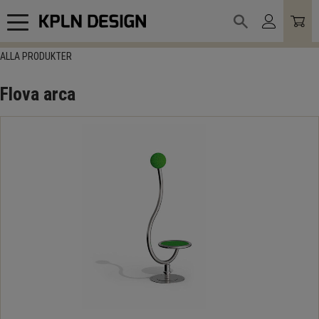
Meny
ALLA PRODUKTER
Flova arca