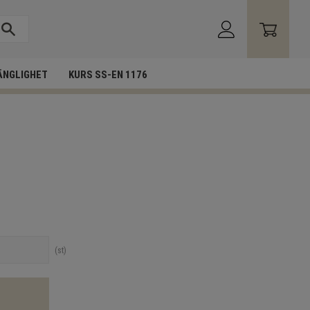
ÄNGLIGHET
KURS SS-EN 1176
st