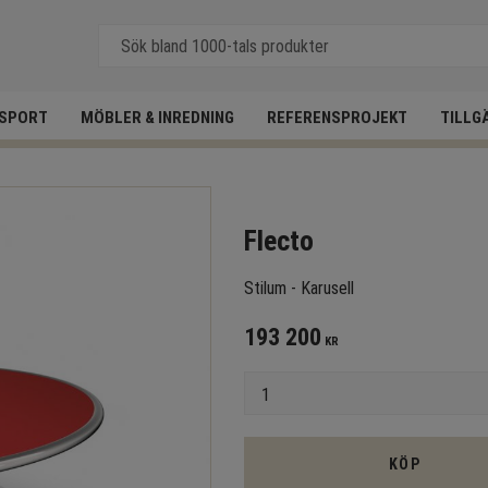
SPORT
MÖBLER & INREDNING
REFERENSPROJEKT
TILLG
Flecto
Stilum - Karusell
193 200
KR
Antal
KÖP