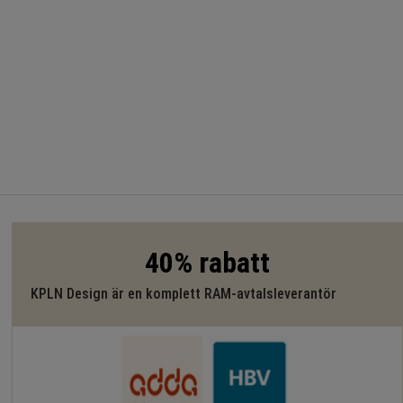
40% rabatt
KPLN Design är en komplett RAM-avtalsleverantör