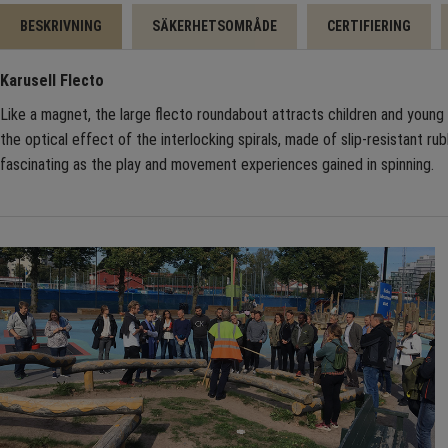
BESKRIVNING
SÄKERHETSOMRÅDE
CERTIFIERING
Karusell Flecto
Like a magnet, the large flecto roundabout attracts children and young 
the optical effect of the interlocking spirals, made of slip-resistant rub
fascinating as the play and movement experiences gained in spinning.