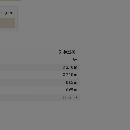
nligt avtal
514022401
6+
Ø 2.10 m
Ø 2.10 m
0.65 m
0.65 m
51.53 m²