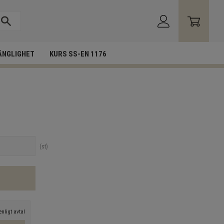
ÄNGLIGHET
KURS SS-EN 1176
st
nligt avtal