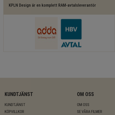
KPLN Design är en komplett RAM-avtalsleverantör
KUNDTJÄNST
OM OSS
KUNDTJÄNST
OM OSS
KÖPVILLKOR
SE VÅRA FILMER