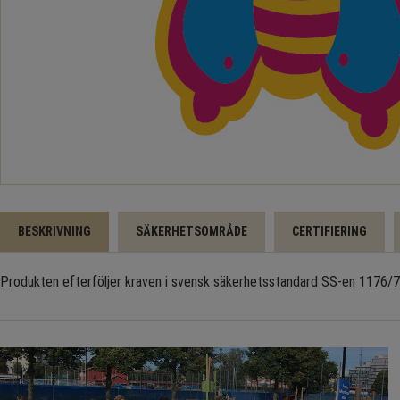
BESKRIVNING
SÄKERHETSOMRÅDE
CERTIFIERING
Produkten efterföljer kraven i svensk säkerhetsstandard SS-en 1176/77 