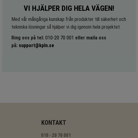
VI HJÄLPER DIG HELA VÄGEN!
Med vår mångåriga kunskap från produkter till säkerhet och
tekniska lösningar så hjälper vi dig igenom hela projektet.
Ring oss på tel:
010-20 70 001
eller maila oss
på:
support@kpln.se
KONTAKT
010 - 20 70 001