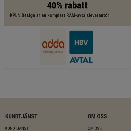
40% rabatt
KPLN Design är en komplett RAM-avtalsleverantör
KUNDTJÄNST
OM OSS
KUNDTJÄNST
OM OSS