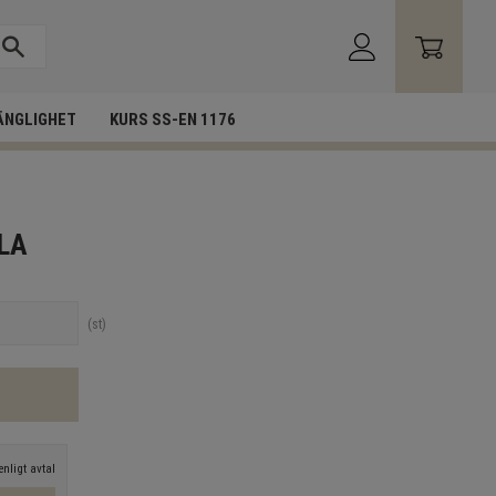
ÄNGLIGHET
KURS SS-EN 1176
GLA
st
nligt avtal