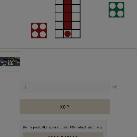
Antal
st
KÖP
Denna produktkategori erbjuder
40% rabatt
enligt avtal