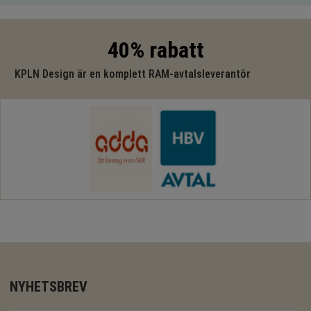
40% rabatt
KPLN Design är en komplett RAM-avtalsleverantör
NYHETSBREV