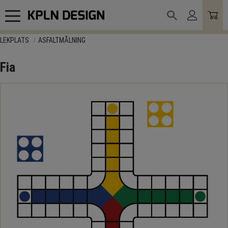
Meny
LEKPLATS
ASFALTMÅLNING
Fia