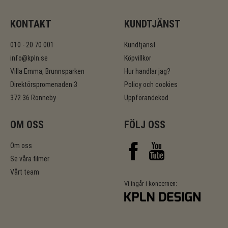
KONTAKT
KUNDTJÄNST
010 - 20 70 001
Kundtjänst
info@kpln.se
Köpvillkor
Villa Emma, Brunnsparken
Hur handlar jag?
Direktörspromenaden 3
Policy och cookies
372 36 Ronneby
Uppförandekod
OM OSS
FÖLJ OSS
Om oss
Se våra filmer
Vårt team
Vi ingår i koncernen: