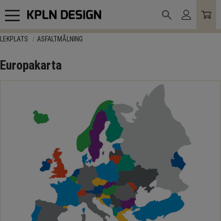
Meny
LEKPLATS
ASFALTMÅLNING
Europakarta