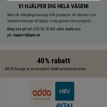
VI HJÄLPER DIG HELA VÄGEN!
Med vår mångåriga kunskap från produkter till säkerhet och
tekniska lösningar så hjälper vi dig igenom hela projektet.
Ring oss på tel:
010-20 70 001
eller maila oss
på:
support@kpln.se
40% rabatt
KPLN Design är en komplett RAM-avtalsleverantör