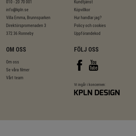
010 - 20 70 001
Kundtjänst
info@kpln.se
Köpvillkor
Villa Emma, Brunnsparken
Hur handlar jag?
Direktörspromenaden 3
Policy och cookies
372 36 Ronneby
Uppförandekod
OM OSS
FÖLJ OSS
Om oss
Se våra filmer
Vårt team
Vi ingår i koncernen: