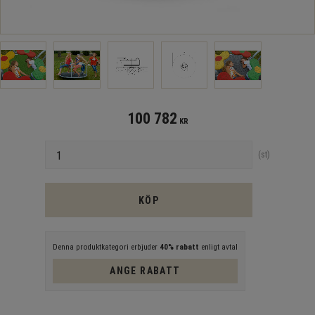
100 782
KR
Antal
st
KÖP
Denna produktkategori erbjuder
40% rabatt
enligt avtal
ANGE RABATT