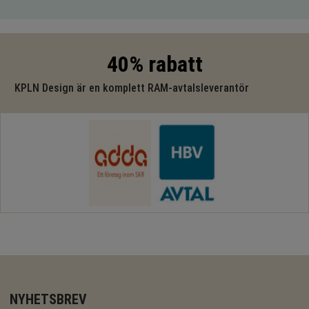
40% rabatt
KPLN Design är en komplett RAM-avtalsleverantör
NYHETSBREV