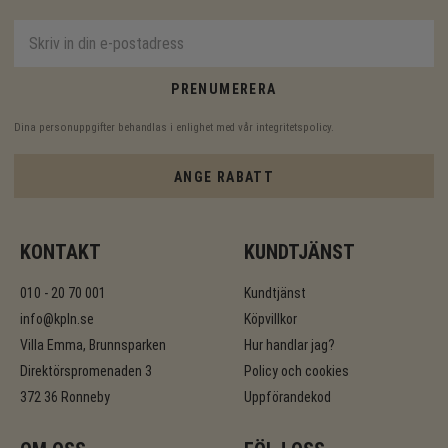
PRENUMERERA
Dina personuppgifter behandlas i enlighet med vår
integritetspolicy
.
ANGE RABATT
KONTAKT
KUNDTJÄNST
010 - 20 70 001
Kundtjänst
info@kpln.se
Köpvillkor
Villa Emma, Brunnsparken
Hur handlar jag?
Direktörspromenaden 3
Policy och cookies
372 36 Ronneby
Uppförandekod