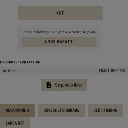
KÖP
Denna produktkategori erbjuder
40% rabatt
enligt avtal
ANGE RABATT
Artikelnr
FIMUTUBECRC3
description
Se produktblad
BESKRIVNING
SÄKERHETSOMRÅDE
CERTIFIERING
LADDA NER