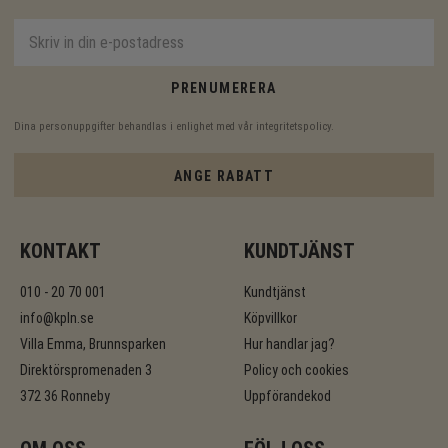
PRENUMERERA
Dina personuppgifter behandlas i enlighet med vår
integritetspolicy
.
ANGE RABATT
KONTAKT
KUNDTJÄNST
010 - 20 70 001
Kundtjänst
info@kpln.se
Köpvillkor
Villa Emma, Brunnsparken
Hur handlar jag?
Direktörspromenaden 3
Policy och cookies
372 36 Ronneby
Uppförandekod