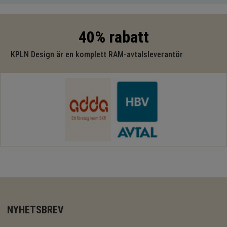
40% rabatt
KPLN Design är en komplett RAM-avtalsleverantör
NYHETSBREV