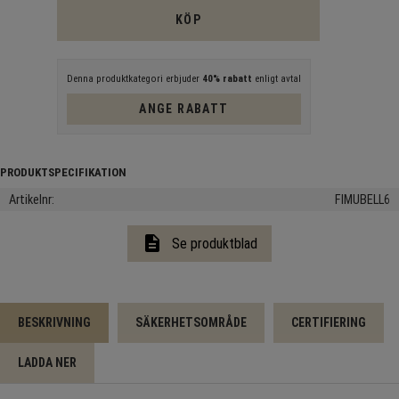
KÖP
Denna produktkategori erbjuder
40% rabatt
enligt avtal
ANGE RABATT
Artikelnr
FIMUBELL6
description
Se produktblad
BESKRIVNING
SÄKERHETSOMRÅDE
CERTIFIERING
LADDA NER