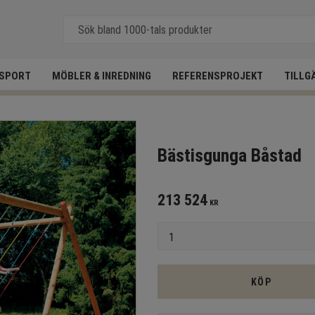
SPORT
MÖBLER & INREDNING
REFERENSPROJEKT
TILLG
Bästisgunga Båstad
213 524
KR
Antal
KÖP