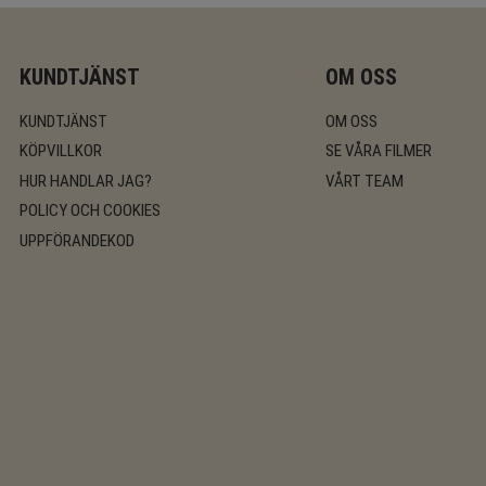
KUNDTJÄNST
OM OSS
KUNDTJÄNST
OM OSS
KÖPVILLKOR
SE VÅRA FILMER
HUR HANDLAR JAG?
VÅRT TEAM
POLICY OCH COOKIES
UPPFÖRANDEKOD