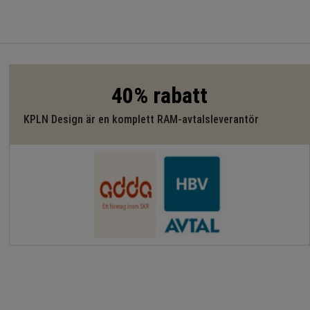
40% rabatt
KPLN Design är en komplett RAM-avtalsleverantör