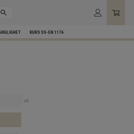
ÄNGLIGHET
KURS SS-EN 1176
st