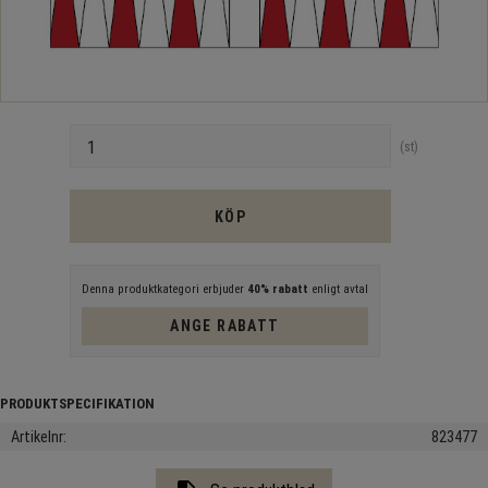
Antal
st
KÖP
Denna produktkategori erbjuder
40% rabatt
enligt avtal
ANGE RABATT
Artikelnr
823477