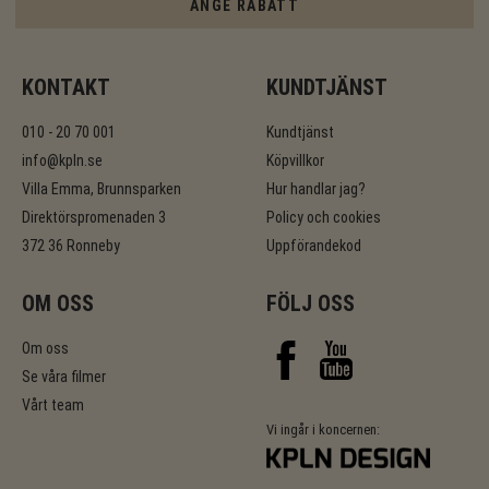
ANGE RABATT
KONTAKT
KUNDTJÄNST
010 - 20 70 001
Kundtjänst
info@kpln.se
Köpvillkor
Villa Emma, Brunnsparken
Hur handlar jag?
Direktörspromenaden 3
Policy och cookies
372 36 Ronneby
Uppförandekod
OM OSS
FÖLJ OSS
Om oss
Se våra filmer
Vårt team
Vi ingår i koncernen: