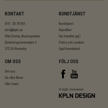
KONTAKT
KUNDTJÄNST
010 - 20 70 001
Kundtjänst
info@kpln.se
Köpvillkor
Villa Emma, Brunnsparken
Hur handlar jag?
Direktörspromenaden 3
Policy och cookies
372 36 Ronneby
Uppförandekod
OM OSS
FÖLJ OSS
Om oss
Se våra filmer
Vårt team
Vi ingår i koncernen: