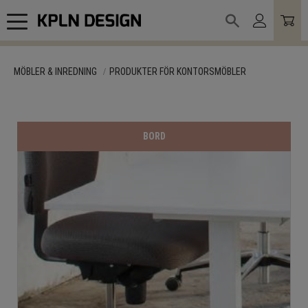
Meny
MÖBLER & INREDNING
PRODUKTER FÖR KONTORSMÖBLER
BORD