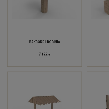
BAKBORD I ROBINIA
7 122
KR