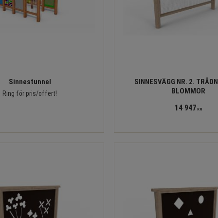
Sinnestunnel
SINNESVÄGG NR. 2. TRÅDN
BLOMMOR
Ring för pris/offert!
14 947
KR