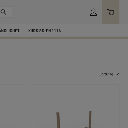
ÄNGLIGHET
KURS SS-EN 1176
Välj sortering