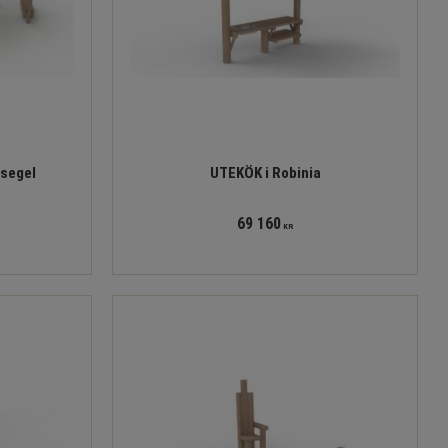
segel
UTEKÖK i Robinia
69 160
KR