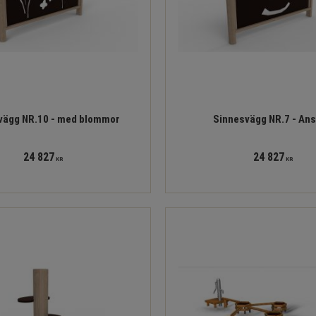
vägg NR.10 - med blommor
Sinnesvägg NR.7 - Ans
24 827
24 827
KR
KR