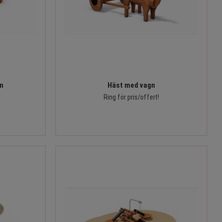
n
Häst med vagn
Ring för pris/offert!