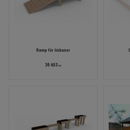
Ramp för linbanor
30 653
KR