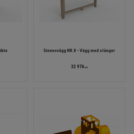
ikte
Sinnesvägg NR.8 - Vägg med stänger
32 976
KR