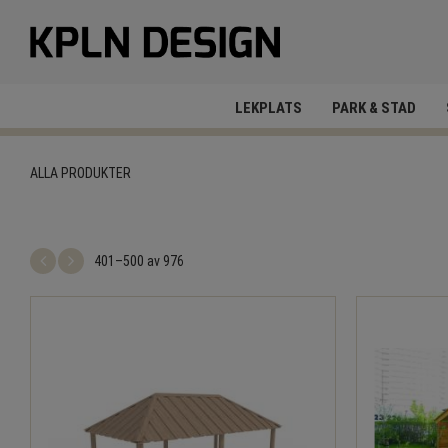
LEKPLATS
PARK & STAD
ALLA PRODUKTER
401–
500
av
976