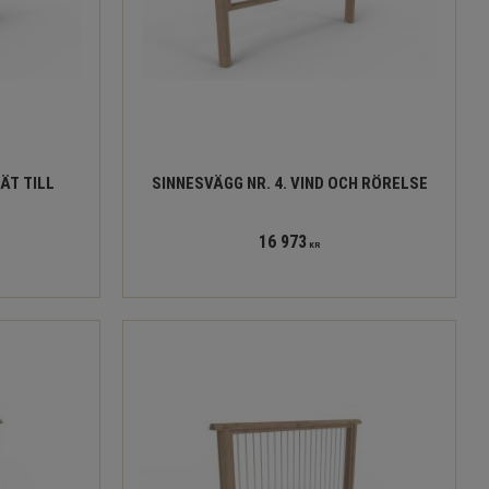
ÄT TILL
SINNESVÄGG NR. 4. VIND OCH RÖRELSE
16 973
KR