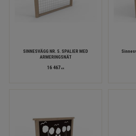
SINNESVÄGG NR. 5. SPALIER MED
Sinnes
ARMERINGSNÄT
16 467
KR