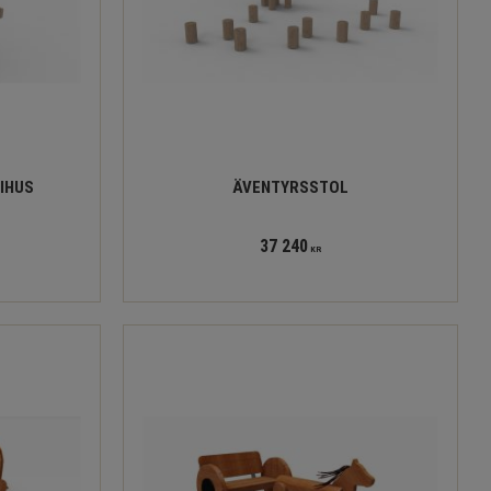
TIHUS
ÄVENTYRSSTOL
37 240
KR