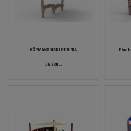
KÖPMANSDISK I ROBINIA
Plant
56 330
KR