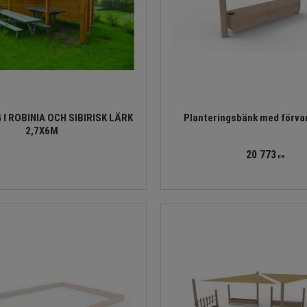
 I ROBINIA OCH SIBIRISK LÄRK
Planteringsbänk med förva
2,7X6M
20 773
KR